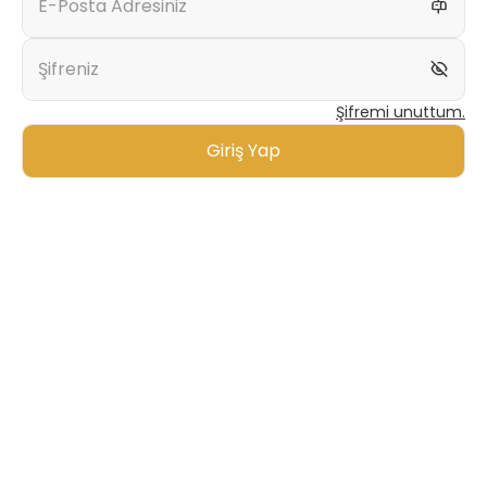
E-Posta Adresiniz
Şifreniz
Şifremi unuttum.
Giriş Yap