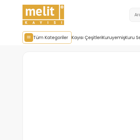
Tüm Kategoriler
Kayısı Çeşitleri
Kuruyemiş
Kuru S