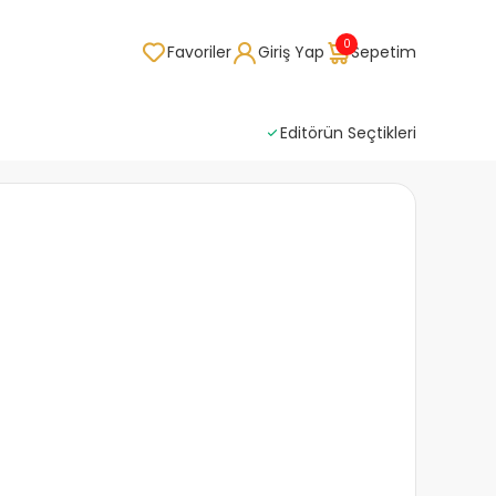
0
Favoriler
Giriş Yap
Sepetim
Editörün Seçtikleri