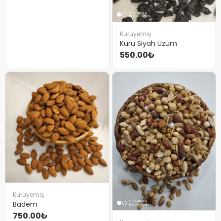
Kuruyemiş
Kuru Siyah Üzüm
550.00₺
Kuruyemiş
Badem
750.00₺