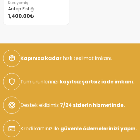
Kuruyemiş
Antep Fıstığı
1,400.00₺
Kapınıza kadar
hızlı teslimat imkanı.
Tüm ürünlerinizi
kayıtsız şartsız iade imkanı.
Destek ekibimiz
7/24 sizlerin hizmetinde.
Kredi kartınız ile
güvenle ödemelerinizi yapın.