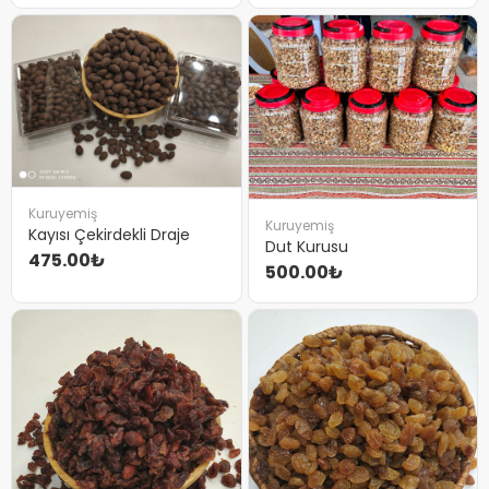
Kuruyemiş
Kuruyemiş
Kayısı Çekirdekli Draje
Dut Kurusu
475.00₺
500.00₺