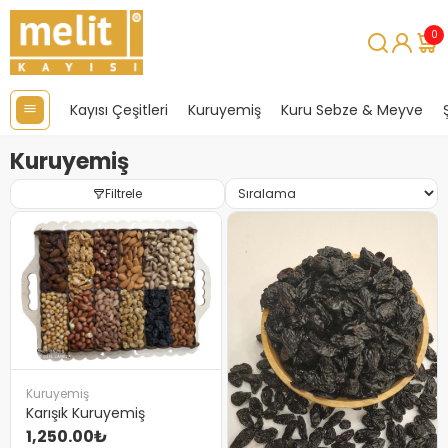
0
Kayısı Çeşitleri
Kuruyemiş
Kuru Sebze & Meyve
Kuruyemiş
Filtrele
Kuruyemiş
Karışık Kuruyemiş
1,250.00₺