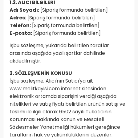
1.2. ALICI BİLGİLERİ
Adı Soyadı:
[Sipariş formunda belirtilen]
Adres:
[Sipariş formunda belirtilen]
Telefon:
[Sipariş formunda belirtilen]
E-posta:
[Sipariş formunda belirtilen]
İşbu sözleşme, yukarıda belirtilen taraflar
arasında aşağıda yazılı şartlar dahilinde
akdedilmiştir.
2. SÖZLEŞMENİN KONUSU
İşbu sözleşme, Alıcı'nın Satıcı'ya ait
www.melitkayisi.com internet sitesinden
elektronik ortamda siparişini verdiği aşağıda
nitelikleri ve satış fiyatı belirtilen ürünün satışı ve
teslimi ile ilgili olarak 6502 sayılı Tüketicinin
Korunması Hakkında Kanun ve Mesafeli
Sözleşmeler Yönetmeliği hükümleri gereğince
tarafların hak ve yükümlülüklerini düzenler.