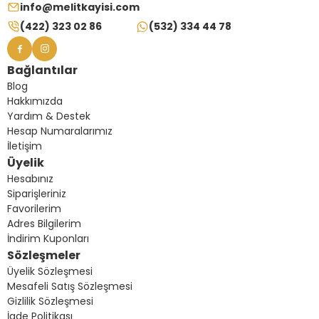
info@melitkayisi.com
(422) 323 02 86
(532) 334 44 78
Bağlantılar
Blog
Hakkımızda
Yardım & Destek
Hesap Numaralarımız
İletişim
Üyelik
Hesabınız
Siparişleriniz
Favorilerim
Adres Bilgilerim
İndirim Kuponları
Sözleşmeler
Üyelik Sözleşmesi
Mesafeli Satış Sözleşmesi
Gizlilik Sözleşmesi
İade Politikası