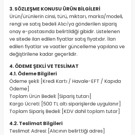
3. SÖZLEŞME KONUSU ÜRÜN BİLGİLERİ
Ürün/ürünlerin cinsi, türü, miktarı, marka/modeli,
rengi ve satış bedeli Alıcı'ya gönderilen sipariş
onay e-postasında belirtildiği gibidir. Listelenen
ve sitede ilan edilen fiyatlar satış fiyatıdır. İlan
edilen fiyatlar ve vaatler güncelleme yapılana ve
değiştirilene kadar geçerlidir.
4. ÖDEME ŞEKLİ VE TESLİMAT
4.1. Ödeme Bilgileri
Ödeme şekli: [Kredi Kartı / Havale-EFT / Kapıda
Ödeme]
Toplam Ürün Bedeli: [Sipariş tutarı]
Kargo Ücreti: [500 TL altı siparişlerde uygulanır]
Toplam Sipariş Bedeli: [KDV dahil toplam tutar]
4.2. Teslimat Bilgileri
Teslimat Adresi: [Alıcının belirttiği adres]