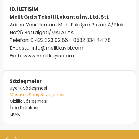
10. İLETİŞİM
Melit Gıda Tekstil Lokanta İnş. Ltd. Şti.
Adres: Yeni Hamam Mah. Eski Şire Pazarı A/Blok
No:26 Battalgazi/MALATYA
Telefon:
0 422 323 02 86
-
0532 334 44 78
E-posta:
info@melitkayisi.com
Web: www.melitkayisi.com
Sözleşmeler
Üyelik Sözleşmesi
Mesafeli Satış Sözleşmesi
Gizlilik Sözleşmesi
İade Politikası
KKVK