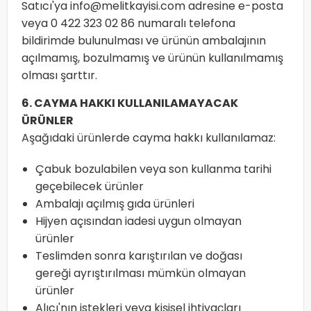
Satıcı'ya
info@melitkayisi.com
adresine e-posta
veya
0 422 323 02 86
numaralı telefona
bildirimde bulunulması ve ürünün ambalajının
açılmamış, bozulmamış ve ürünün kullanılmamış
olması şarttır.
6. CAYMA HAKKI KULLANILAMAYACAK
ÜRÜNLER
Aşağıdaki ürünlerde cayma hakkı kullanılamaz:
Çabuk bozulabilen veya son kullanma tarihi
geçebilecek ürünler
Ambalajı açılmış gıda ürünleri
Hijyen açısından iadesi uygun olmayan
ürünler
Teslimden sonra karıştırılan ve doğası
gereği ayrıştırılması mümkün olmayan
ürünler
Alıcı'nın istekleri veya kişisel ihtiyaçları