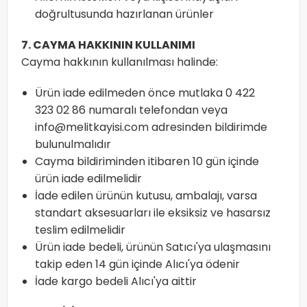
doğrultusunda hazırlanan ürünler
7. CAYMA HAKKININ KULLANIMI
Cayma hakkının kullanılması halinde:
Ürün iade edilmeden önce mutlaka
0 422
323 02 86
numaralı telefondan veya
info@melitkayisi.com
adresinden bildirimde
bulunulmalıdır
Cayma bildiriminden itibaren 10 gün içinde
ürün iade edilmelidir
İade edilen ürünün kutusu, ambalajı, varsa
standart aksesuarları ile eksiksiz ve hasarsız
teslim edilmelidir
Ürün iade bedeli, ürünün Satıcı'ya ulaşmasını
takip eden 14 gün içinde Alıcı'ya ödenir
İade kargo bedeli Alıcı'ya aittir