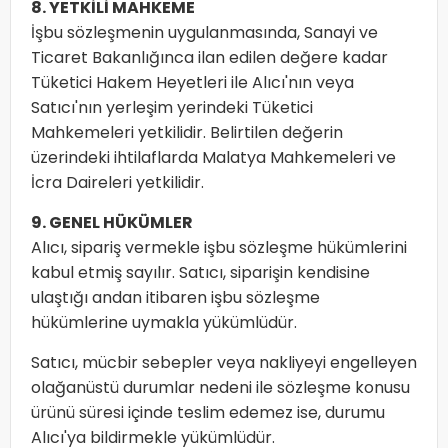
8. YETKİLİ MAHKEME
İşbu sözleşmenin uygulanmasında, Sanayi ve
Ticaret Bakanlığınca ilan edilen değere kadar
Tüketici Hakem Heyetleri ile Alıcı'nın veya
Satıcı'nın yerleşim yerindeki Tüketici
Mahkemeleri yetkilidir. Belirtilen değerin
üzerindeki ihtilaflarda Malatya Mahkemeleri ve
İcra Daireleri yetkilidir.
9. GENEL HÜKÜMLER
Alıcı, sipariş vermekle işbu sözleşme hükümlerini
kabul etmiş sayılır. Satıcı, siparişin kendisine
ulaştığı andan itibaren işbu sözleşme
hükümlerine uymakla yükümlüdür.
Satıcı, mücbir sebepler veya nakliyeyi engelleyen
olağanüstü durumlar nedeni ile sözleşme konusu
ürünü süresi içinde teslim edemez ise, durumu
Alıcı'ya bildirmekle yükümlüdür.