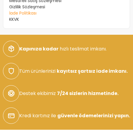
Mesafeli Satış Sözleşmesi
Gizlilik Sözleşmesi
İade Politikası
KKVK
Kapınıza kadar
hızlı teslimat imkanı.
Tüm ürünlerinizi
kayıtsız şartsız iade imkanı.
Destek ekibimiz
7/24 sizlerin hizmetinde.
Kredi kartınız ile
güvenle ödemelerinizi yapın.