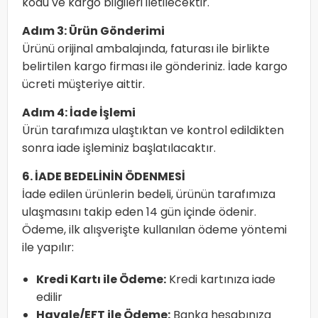
kodu ve kargo bilgileri iletilecektir.
Adım 3: Ürün Gönderimi
Ürünü orijinal ambalajında, faturası ile birlikte
belirtilen kargo firması ile gönderiniz. İade kargo
ücreti müşteriye aittir.
Adım 4: İade İşlemi
Ürün tarafımıza ulaştıktan ve kontrol edildikten
sonra iade işleminiz başlatılacaktır.
6. İADE BEDELİNİN ÖDENMESİ
İade edilen ürünlerin bedeli, ürünün tarafımıza
ulaşmasını takip eden 14 gün içinde ödenir.
Ödeme, ilk alışverişte kullanılan ödeme yöntemi
ile yapılır:
Kredi Kartı ile Ödeme:
Kredi kartınıza iade
edilir
Havale/EFT ile Ödeme:
Banka hesabınıza