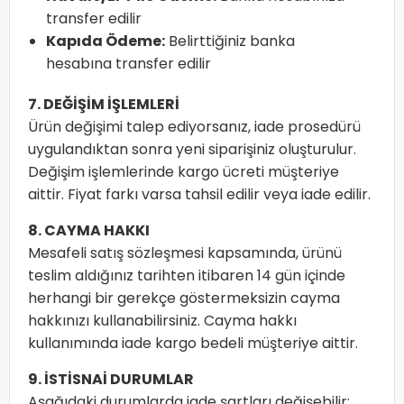
transfer edilir
Kapıda Ödeme:
Belirttiğiniz banka
hesabına transfer edilir
7. DEĞİŞİM İŞLEMLERİ
Ürün değişimi talep ediyorsanız, iade prosedürü
uygulandıktan sonra yeni siparişiniz oluşturulur.
Değişim işlemlerinde kargo ücreti müşteriye
aittir. Fiyat farkı varsa tahsil edilir veya iade edilir.
8. CAYMA HAKKI
Mesafeli satış sözleşmesi kapsamında, ürünü
teslim aldığınız tarihten itibaren 14 gün içinde
herhangi bir gerekçe göstermeksizin cayma
hakkınızı kullanabilirsiniz. Cayma hakkı
kullanımında iade kargo bedeli müşteriye aittir.
9. İSTİSNAİ DURUMLAR
Aşağıdaki durumlarda iade şartları değişebilir: