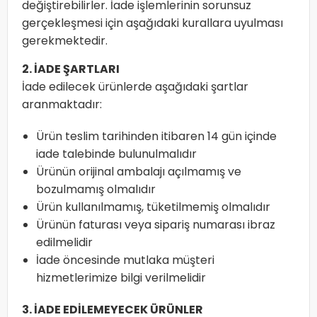
değiştirebilirler. İade işlemlerinin sorunsuz
gerçekleşmesi için aşağıdaki kurallara uyulması
gerekmektedir.
2. İADE ŞARTLARI
İade edilecek ürünlerde aşağıdaki şartlar
aranmaktadır:
Ürün teslim tarihinden itibaren 14 gün içinde
iade talebinde bulunulmalıdır
Ürünün orijinal ambalajı açılmamış ve
bozulmamış olmalıdır
Ürün kullanılmamış, tüketilmemiş olmalıdır
Ürünün faturası veya sipariş numarası ibraz
edilmelidir
İade öncesinde mutlaka müşteri
hizmetlerimize bilgi verilmelidir
3. İADE EDİLEMEYECEK ÜRÜNLER