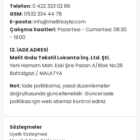
Telefon:
0 422 323 02 86
GSM:
0532 334 44 78
E-posta:
info@melitkayisi.com
Çalışma Saatleri:
Pazartesi - Cumartesi: 08:30
- 19:00
12. İADE ADRESİ
Melit Gıda Tekstil Lokanta İnş. Ltd. Şti.
Yeni Hamam Mah. Eski Şire Pazarı A/Blok No:26
Battalgazi / MALATYA
Not:
İade politikamız, yasal düzenlemeler
doğrultusunda güncellenebilir. Güncel iade
politikası için web sitemizi kontrol ediniz.
Sözleşmeler
Üyelik Sözleşmesi