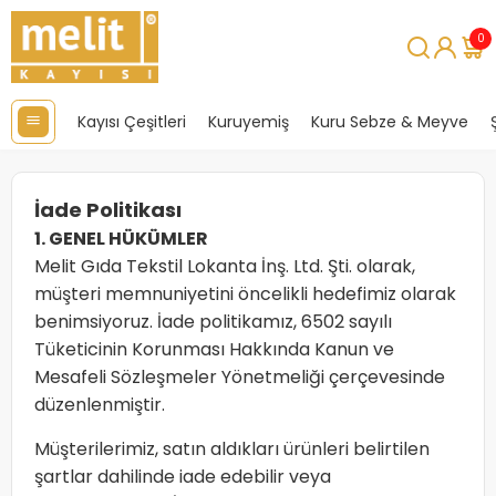
0
Kayısı Çeşitleri
Kuruyemiş
Kuru Sebze & Meyve
İade Politikası
1. GENEL HÜKÜMLER
Melit Gıda Tekstil Lokanta İnş. Ltd. Şti. olarak,
müşteri memnuniyetini öncelikli hedefimiz olarak
benimsiyoruz. İade politikamız, 6502 sayılı
Tüketicinin Korunması Hakkında Kanun ve
Mesafeli Sözleşmeler Yönetmeliği çerçevesinde
düzenlenmiştir.
Müşterilerimiz, satın aldıkları ürünleri belirtilen
şartlar dahilinde iade edebilir veya