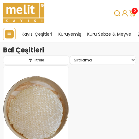
0
Kayısı Çeşitleri
Kuruyemiş
Kuru Sebze & Meyve
Bal Çeşitleri
Filtrele