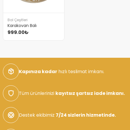
Bal Çeşitleri
Karakovan Balı
999.00₺
Kapınıza kadar
hızlı teslimat imkanı.
Tüm ürünlerinizi
kayıtsız şartsız iade imkanı.
Destek ekibimiz
7/24 sizlerin hizmetinde.