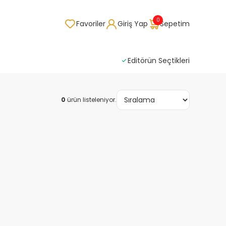
0
Favoriler
Giriş Yap
Sepetim
Editörün Seçtikleri
0
ürün listeleniyor.