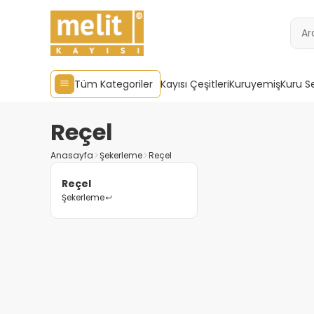
Tüm Kategoriler
Kayısı Çeşitleri
Kuruyemiş
Kuru S
Reçel
Anasayfa
Şekerleme
Reçel
Reçel
Şekerleme