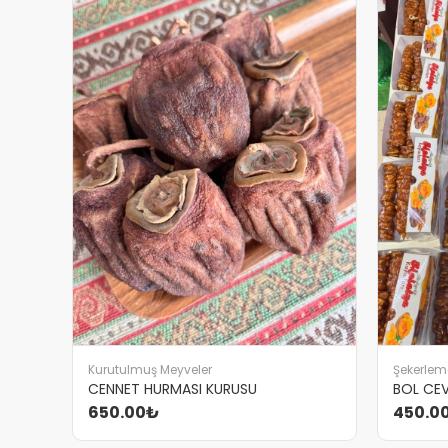
Kurutulmuş Meyveler
Şekerlem
CENNET HURMASI KURUSU
BOL CEV
650.00₺
450.0