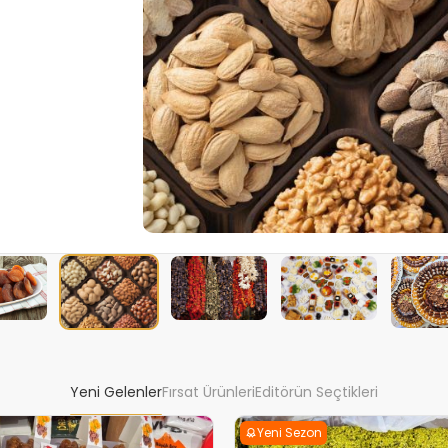
Yeni Gelenler
Fırsat Ürünleri
Editörün Seçtikleri
Yeni Sezon