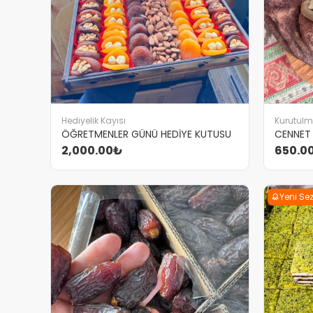
Hediyelik Kayısı
Kurutulm
ÖĞRETMENLER GÜNÜ HEDİYE KUTUSU
CENNET
2,000.00₺
650.0
Yeni Se