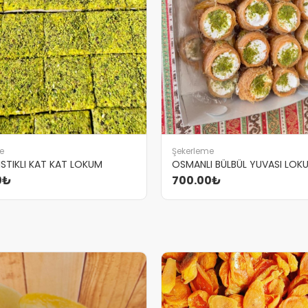
e
Şekerleme
ISTIKLI KAT KAT LOKUM
OSMANLI BÜLBÜL YUVASI LOK
0₺
700.00₺