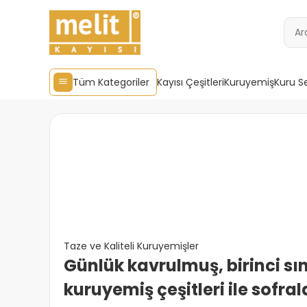
Tüm Kategoriler
Kayısı Çeşitleri
Kuruyemiş
Kuru S
Taze ve Kaliteli Kuruyemişler
Günlük kavrulmuş, birinci sın
kuruyemiş çeşitleri ile sofral