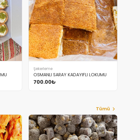
Şekerleme
UMU
OSMANLI SARAY KADAYIFLI LOKUMU
700.00₺
Tümü