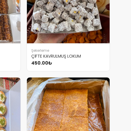
Şekerleme
ÇİFTE KAVRULMUŞ LOKUM
450.00₺