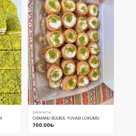
Şekerleme
M
OSMANLI BÜLBÜL YUVASI LOKUMU
700.00₺