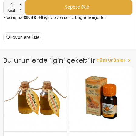
Sepete Ekle
Adet
Siparişinizi
içinde verirseniz, bugün kargoda!
09:43:09
Favorilere Ekle
Bu ürünlerde ilgini çekebilir
Tüm Ürünler