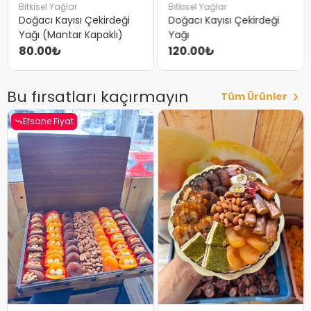
Bitkisel Yağlar
Bitkisel Yağlar
Doğacı Kayısı Çekirdeği
Doğacı Kayısı Çekirdeği
Yağı (Mantar Kapaklı)
Yağı
80.00₺
120.00₺
Bu fırsatları kaçırmayın
Tüm Ürünler
Efsane Fiyat